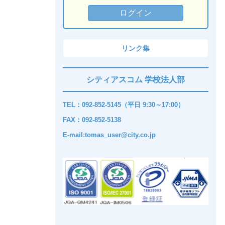
リンク集
シティアスコム 学校法人部
TEL：092-852-5145（平日 9:30～17:00）
FAX：092-852-5138
E-mail:tomas_user@city.co.jp