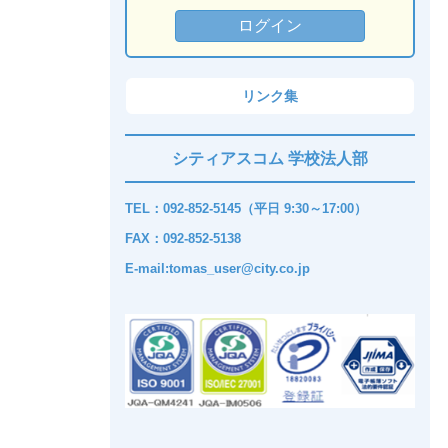
リンク集
シティアスコム 学校法人部
TEL：092-852-5145（平日 9:30～17:00）
FAX：092-852-5138
E-mail:tomas_user@city.co.jp