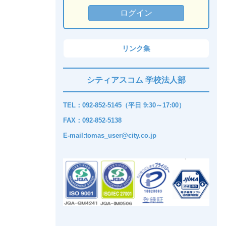
リンク集
シティアスコム 学校法人部
TEL：092-852-5145（平日 9:30～17:00）
FAX：092-852-5138
E-mail:tomas_user@city.co.jp