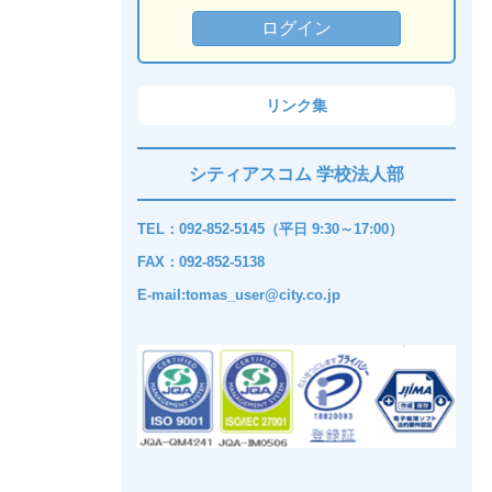
リンク集
シティアスコム 学校法人部
TEL：092-852-5145（平日 9:30～17:00）
FAX：092-852-5138
E-mail:tomas_user@city.co.jp