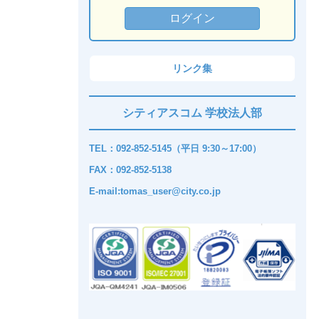
リンク集
シティアスコム 学校法人部
TEL：092-852-5145（平日 9:30～17:00）
FAX：092-852-5138
E-mail:tomas_user@city.co.jp