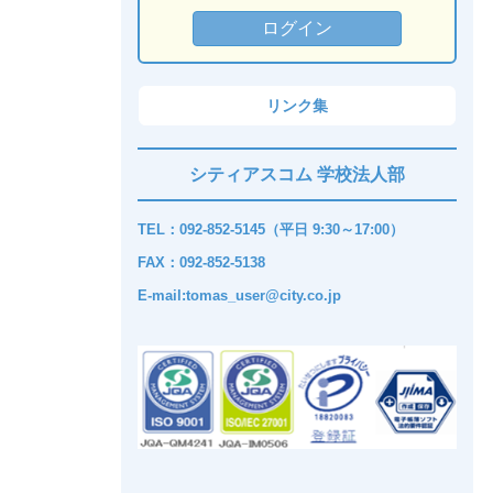
リンク集
シティアスコム 学校法人部
TEL：092-852-5145（平日 9:30～17:00）
FAX：092-852-5138
E-mail:tomas_user@city.co.jp