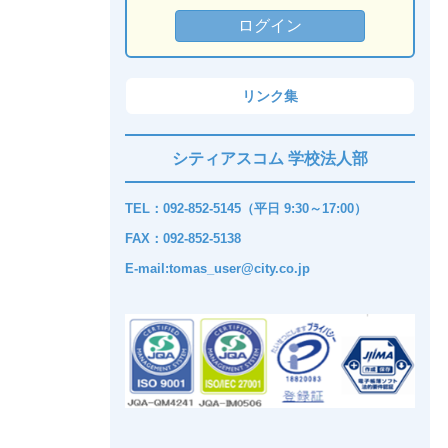
リンク集
シティアスコム 学校法人部
TEL：092-852-5145（平日 9:30～17:00）
FAX：092-852-5138
E-mail:tomas_user@city.co.jp