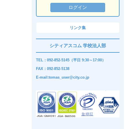
リンク集
シティアスコム 学校法人部
TEL：092-852-5145（平日 9:30～17:00）
FAX：092-852-5138
E-mail:tomas_user@city.co.jp