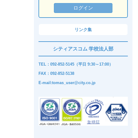
リンク集
シティアスコム 学校法人部
TEL：092-852-5145（平日 9:30～17:00）
FAX：092-852-5138
E-mail:tomas_user@city.co.jp