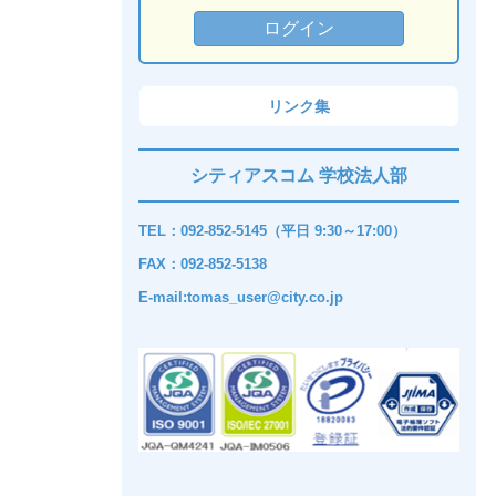
リンク集
シティアスコム 学校法人部
TEL：092-852-5145（平日 9:30～17:00）
FAX：092-852-5138
E-mail:tomas_user@city.co.jp