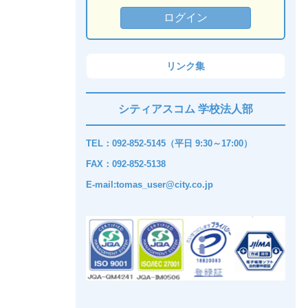
リンク集
シティアスコム 学校法人部
TEL：092-852-5145（平日 9:30～17:00）
FAX：092-852-5138
E-mail:tomas_user@city.co.jp