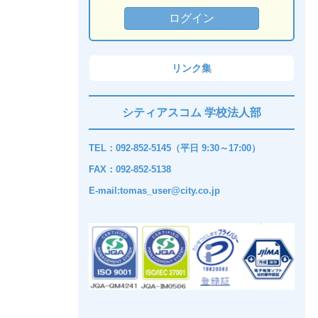
リンク集
シティアスコム 学校法人部
TEL：092-852-5145（平日 9:30～17:00）
FAX：092-852-5138
E-mail:tomas_user@city.co.jp