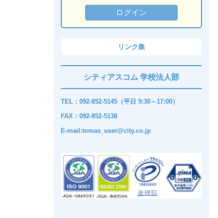
リンク集
シティアスコム 学校法人部
TEL：092-852-5145（平日 9:30～17:00）
FAX：092-852-5138
E-mail:tomas_user@city.co.jp