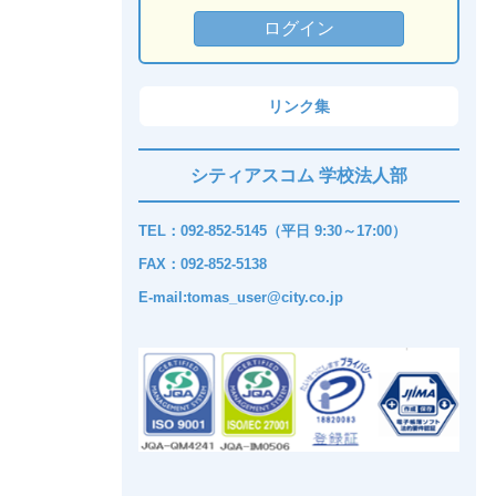
リンク集
シティアスコム 学校法人部
TEL：092-852-5145（平日 9:30～17:00）
FAX：092-852-5138
E-mail:tomas_user@city.co.jp