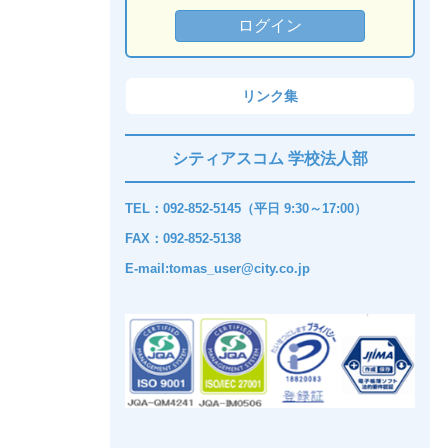
リンク集
シティアスコム 学校法人部
TEL：092-852-5145（平日 9:30～17:00）
FAX：092-852-5138
E-mail:tomas_user@city.co.jp