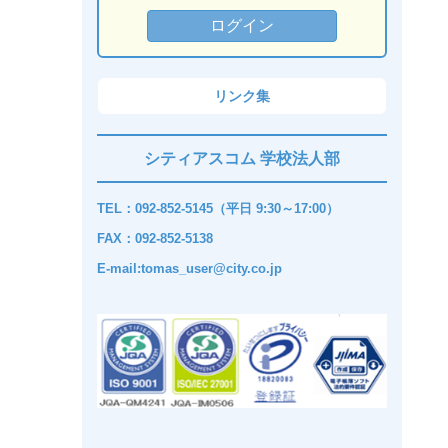
リンク集
シティアスコム 学校法人部
TEL：092-852-5145（平日 9:30～17:00）
FAX：092-852-5138
E-mail:tomas_user@city.co.jp