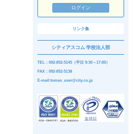
リンク集
シティアスコム 学校法人部
TEL：092-852-5145（平日 9:30～17:00）
FAX：092-852-5138
E-mail:tomas_user@city.co.jp