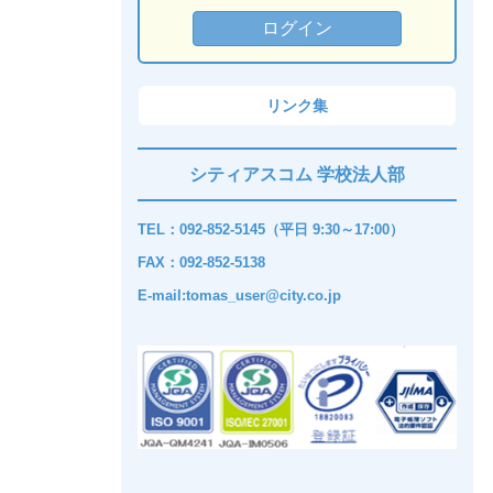
リンク集
シティアスコム 学校法人部
TEL：092-852-5145（平日 9:30～17:00）
FAX：092-852-5138
E-mail:tomas_user@city.co.jp