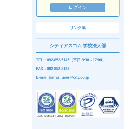
リンク集
シティアスコム 学校法人部
TEL：092-852-5145（平日 9:30～17:00）
FAX：092-852-5138
E-mail:tomas_user@city.co.jp