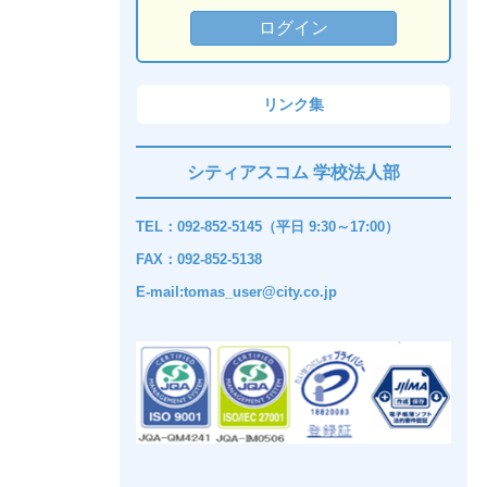
リンク集
シティアスコム 学校法人部
TEL：092-852-5145（平日 9:30～17:00）
FAX：092-852-5138
E-mail:tomas_user@city.co.jp