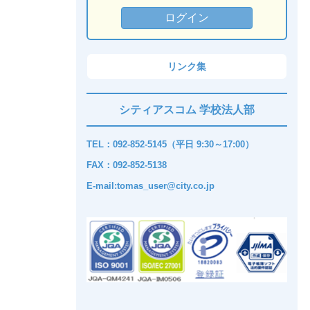
リンク集
シティアスコム 学校法人部
TEL：092-852-5145（平日 9:30～17:00）
FAX：092-852-5138
E-mail:tomas_user@city.co.jp