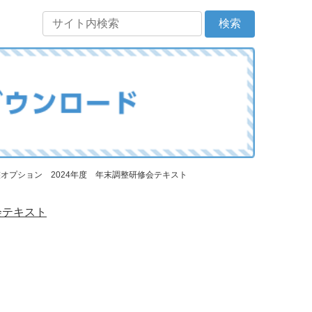
整オプション 2024年度 年末調整研修会テキスト
会テキスト