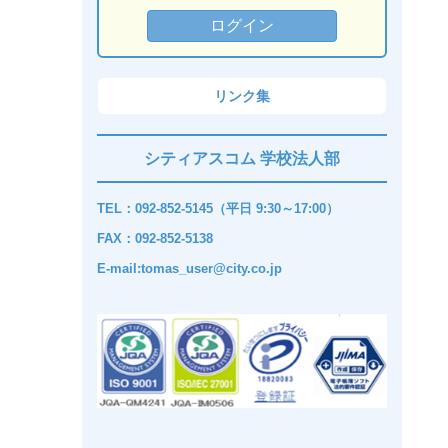
リンク集
シティアスコム 学校法人部
TEL：092-852-5145（平日 9:30～17:00）
FAX：092-852-5138
E-mail:tomas_user@city.co.jp