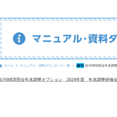
ホーム
マニュアル・資料ダウンロード一覧
給与
給与WEB照会年末調
給与WEB照会年末調整オプション 2024年度 年末調整研修