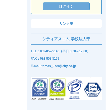
リンク集
シティアスコム 学校法人部
TEL：092-852-5145（平日 9:30～17:00）
FAX：092-852-5138
E-mail:tomas_user@city.co.jp