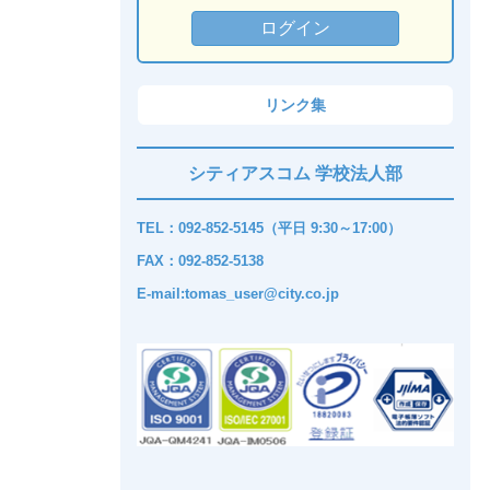
リンク集
シティアスコム 学校法人部
TEL：092-852-5145（平日 9:30～17:00）
FAX：092-852-5138
E-mail:tomas_user@city.co.jp