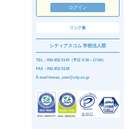
リンク集
シティアスコム 学校法人部
TEL：092-852-5145（平日 9:30～17:00）
FAX：092-852-5138
E-mail:tomas_user@city.co.jp