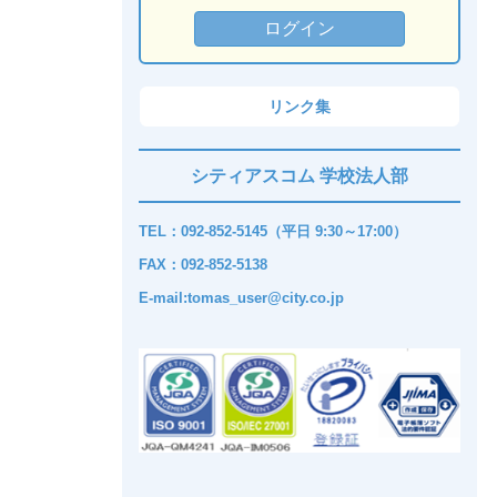
リンク集
シティアスコム 学校法人部
TEL：092-852-5145（平日 9:30～17:00）
FAX：092-852-5138
E-mail:tomas_user@city.co.jp