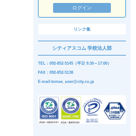
リンク集
シティアスコム 学校法人部
TEL：092-852-5145（平日 9:30～17:00）
FAX：092-852-5138
E-mail:tomas_user@city.co.jp