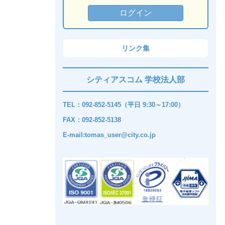
リンク集
シティアスコム 学校法人部
TEL：092-852-5145（平日 9:30～17:00）
FAX：092-852-5138
E-mail:tomas_user@city.co.jp