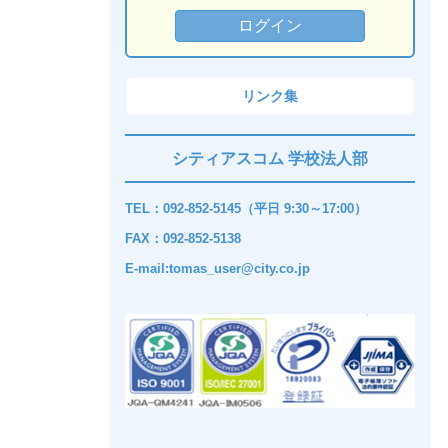
リンク集
シティアスコム 学校法人部
TEL：092-852-5145（平日 9:30～17:00）
FAX：092-852-5138
E-mail:tomas_user@city.co.jp