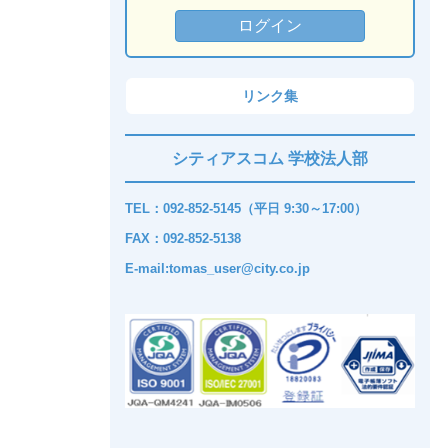
リンク集
シティアスコム 学校法人部
TEL：092-852-5145（平日 9:30～17:00）
FAX：092-852-5138
E-mail:tomas_user@city.co.jp