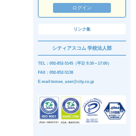
リンク集
シティアスコム 学校法人部
TEL：092-852-5145（平日 9:30～17:00）
FAX：092-852-5138
E-mail:tomas_user@city.co.jp