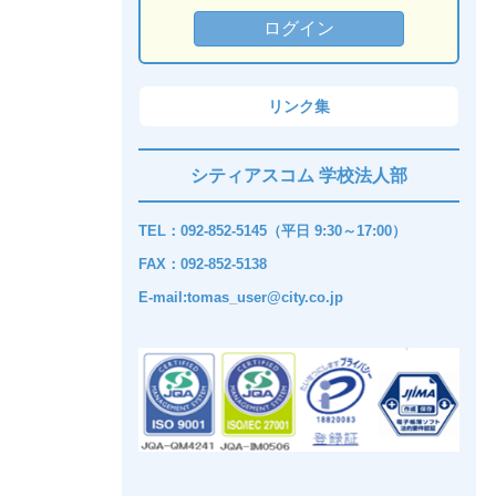
リンク集
シティアスコム 学校法人部
TEL：092-852-5145（平日 9:30～17:00）
FAX：092-852-5138
E-mail:tomas_user@city.co.jp