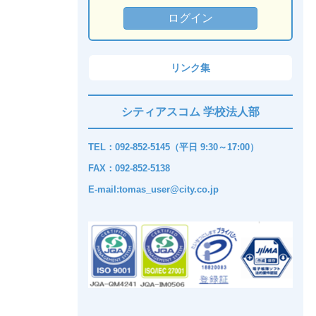
リンク集
シティアスコム 学校法人部
TEL：092-852-5145（平日 9:30～17:00）
FAX：092-852-5138
E-mail:tomas_user@city.co.jp