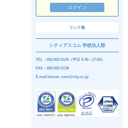
リンク集
シティアスコム 学校法人部
TEL：092-852-5145（平日 9:30～17:00）
FAX：092-852-5138
E-mail:tomas_user@city.co.jp