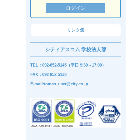
リンク集
シティアスコム 学校法人部
TEL：092-852-5145（平日 9:30～17:00）
FAX：092-852-5138
E-mail:tomas_user@city.co.jp