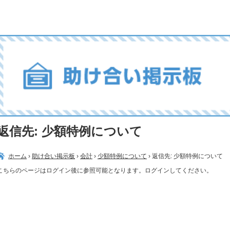
返信先: 少額特例について
ホーム
›
助け合い掲示板
›
会計
›
少額特例について
›
返信先: 少額特例について
こちらのページはログイン後に参照可能となります。ログインしてください。