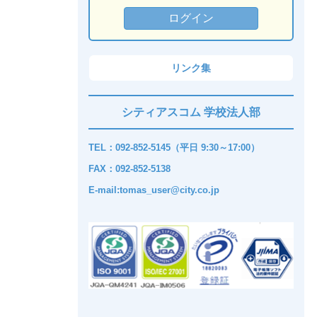
リンク集
シティアスコム 学校法人部
TEL：092-852-5145（平日 9:30～17:00）
FAX：092-852-5138
E-mail:tomas_user@city.co.jp