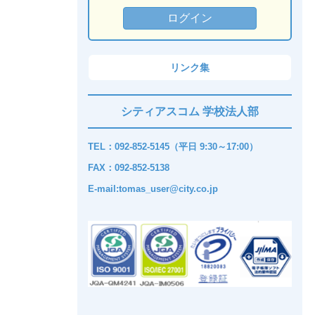
リンク集
シティアスコム 学校法人部
TEL：092-852-5145（平日 9:30～17:00）
FAX：092-852-5138
E-mail:tomas_user@city.co.jp