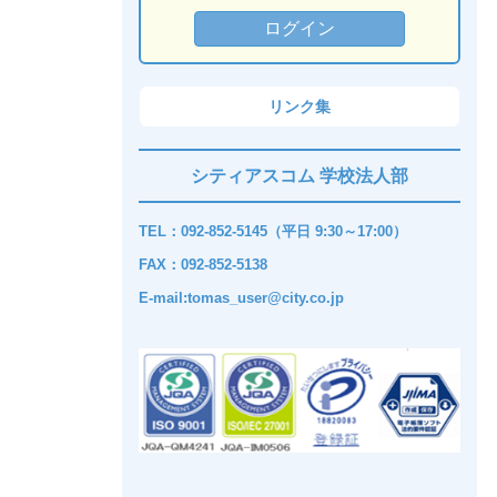
リンク集
シティアスコム 学校法人部
TEL：092-852-5145（平日 9:30～17:00）
FAX：092-852-5138
E-mail:tomas_user@city.co.jp