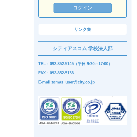
リンク集
シティアスコム 学校法人部
TEL：092-852-5145（平日 9:30～17:00）
FAX：092-852-5138
E-mail:tomas_user@city.co.jp