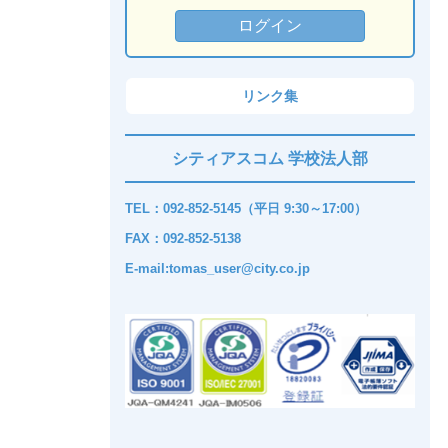
リンク集
シティアスコム 学校法人部
TEL：092-852-5145（平日 9:30～17:00）
FAX：092-852-5138
E-mail:tomas_user@city.co.jp