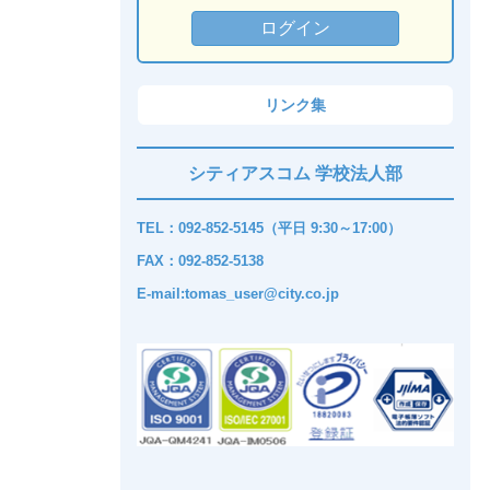
リンク集
シティアスコム 学校法人部
TEL：092-852-5145（平日 9:30～17:00）
FAX：092-852-5138
E-mail:tomas_user@city.co.jp