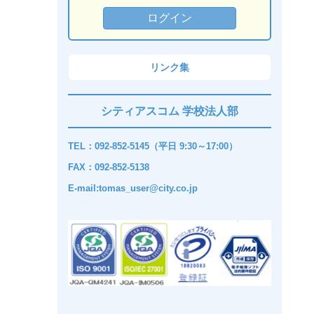
リンク集
シティアスコム 学校法人部
TEL：092-852-5145（平日 9:30～17:00）
FAX：092-852-5138
E-mail:tomas_user@city.co.jp