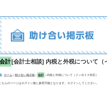
会計
[会計士相談] 内税と外税について
ホーム
›
助け合い掲示板
›
会計
›
内税と外税について（インボイス対応）
こちらのページはログイン後に参照可能となります。ログインしてください。