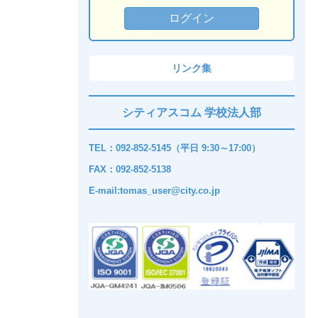
リンク集
シティアスコム 学校法人部
TEL：092-852-5145（平日 9:30～17:00）
FAX：092-852-5138
E-mail:tomas_user@city.co.jp