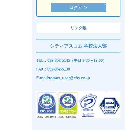
リンク集
シティアスコム 学校法人部
TEL：092-852-5145（平日 9:30～17:00）
FAX：092-852-5138
E-mail:tomas_user@city.co.jp