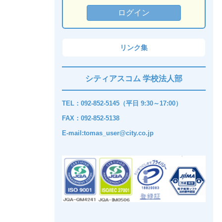
リンク集
シティアスコム 学校法人部
TEL：092-852-5145（平日 9:30～17:00）
FAX：092-852-5138
E-mail:tomas_user@city.co.jp