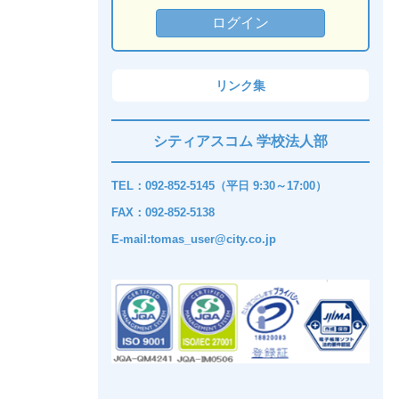
リンク集
シティアスコム 学校法人部
TEL：092-852-5145（平日 9:30～17:00）
FAX：092-852-5138
E-mail:tomas_user@city.co.jp