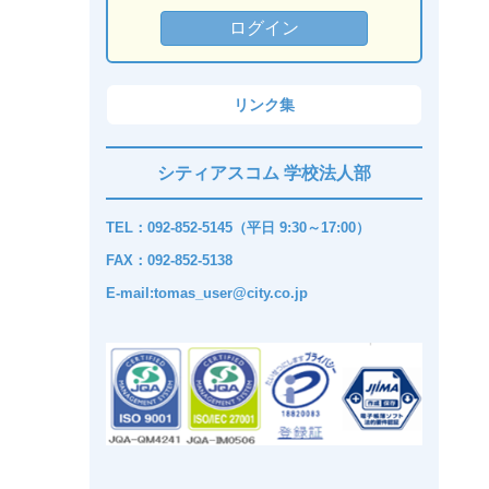
リンク集
シティアスコム 学校法人部
TEL：092-852-5145（平日 9:30～17:00）
FAX：092-852-5138
E-mail:tomas_user@city.co.jp