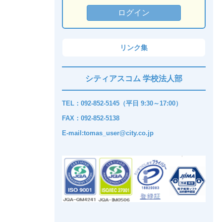
リンク集
シティアスコム 学校法人部
TEL：092-852-5145（平日 9:30～17:00）
FAX：092-852-5138
E-mail:tomas_user@city.co.jp