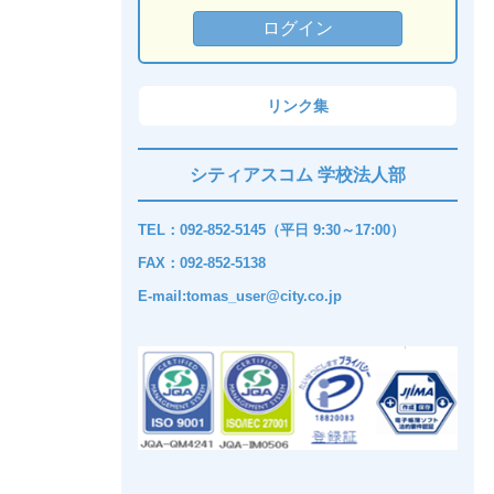
リンク集
シティアスコム 学校法人部
TEL：092-852-5145（平日 9:30～17:00）
FAX：092-852-5138
E-mail:tomas_user@city.co.jp