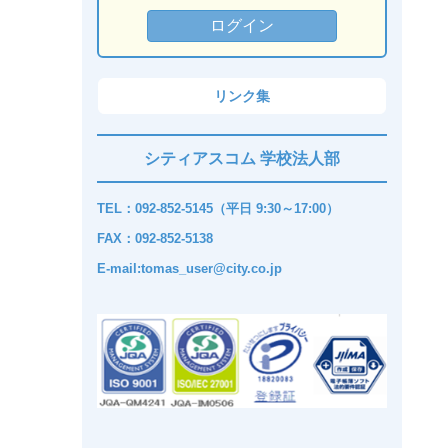
リンク集
シティアスコム 学校法人部
TEL：092-852-5145（平日 9:30～17:00）
FAX：092-852-5138
E-mail:tomas_user@city.co.jp